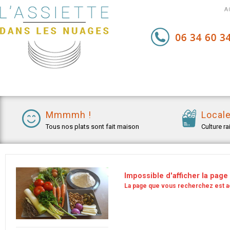
A
Mmmmh !
Local
Tous nos plats sont fait maison
Culture r
Impossible d'afficher la page
La page que vous recherchez est ac