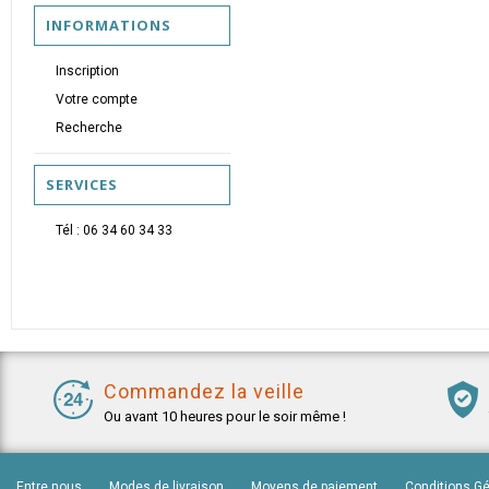
INFORMATIONS
Inscription
Votre compte
Recherche
SERVICES
Tél : 06 34 60 34 33
Commandez la veille
Ou avant 10 heures pour le soir même !
Entre nous
Modes de livraison
Moyens de paiement
Conditions G